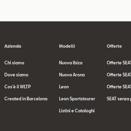
Azienda
Modelli
Offerte
Chi siamo
Nuova Ibiza
Offerte SEA
Dove siamo
Nuova Arona
Offerte SEA
Cos'è il WLTP
Leon
Offerte SEA
Created in Barcelona
Leon Sportstourer
SEAT senza 
Listini e Cataloghi