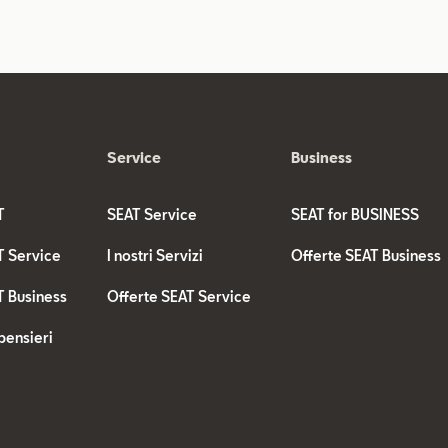
Service
Business
T
SEAT Service
SEAT for BUSINESS
T Service
I nostri Servizi
Offerte SEAT Business
T Business
Offerte SEAT Service
pensieri