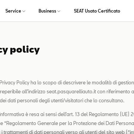
Service
Business
SEAT Usato Certificato
cy policy
rivacy Policy ha lo scopo di descrivere le modalità di gestion
eperibile all’indirizzo seat.pasquarelliauto.it con riferimento a
ei dati personali degli utenti/visitatori che lo consultano.
informativa è resa ai sensi dell’art. 13 del Regolamento (UE) 
e “Regolamento Generale per la Protezione dei Dati Persona
 trattamenti di dati personali verso gli utenti del sito web (“in