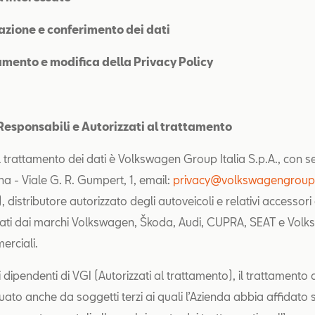
zione e conferimento dei dati
mento e modifica della Privacy Policy
, Responsabili e Autorizzati al trattamento
el trattamento dei dati è Volkswagen Group Italia S.p.A., con s
na - Viale G. R. Gumpert, 1, email:
privacy@volkswagengroup.
 distributore autorizzato degli autoveicoli e relativi accessori
ati dai marchi Volkswagen, Škoda, Audi, CUPRA, SEAT e Vol
erciali.
 dipendenti di VGI (Autorizzati al trattamento), il trattamento 
uato anche da soggetti terzi ai quali l’Azienda abbia affidato 