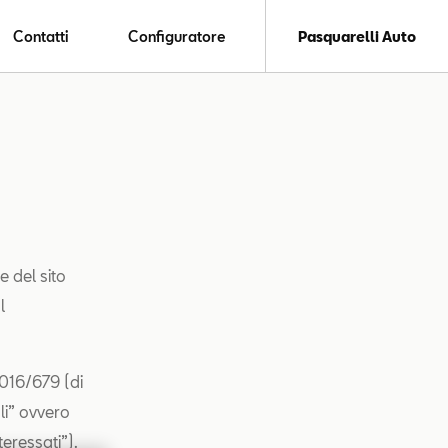
Contatti
Configuratore
Pasquarelli Auto
e del sito
l
2016/679 (di
li” ovvero
teressati”).