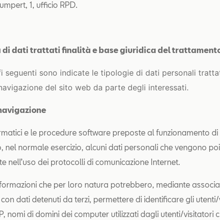
umpert, 1, ufficio RPD.
 di dati trattati finalità e base giuridica del trattament
i seguenti sono indicate le tipologie di dati personali tratta
navigazione del sito web da parte degli interessati.
i navigazione
formatici e le procedure software preposte al funzionamento di
, nel normale esercizio, alcuni dati personali che vengono po
e nell’uso dei protocolli di comunicazione Internet.
 informazioni che per loro natura potrebbero, mediante associa
con dati detenuti da terzi, permettere di identificare gli utenti/
IP, nomi di domini dei computer utilizzati dagli utenti/visitatori c