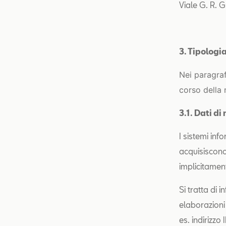
Viale G. R. G
3. Tipologia
Nei paragraf
corso della 
3.1. Dati d
I sistemi in
acquisiscono
implicitament
Si tratta di
elaborazioni 
es. indirizzo 