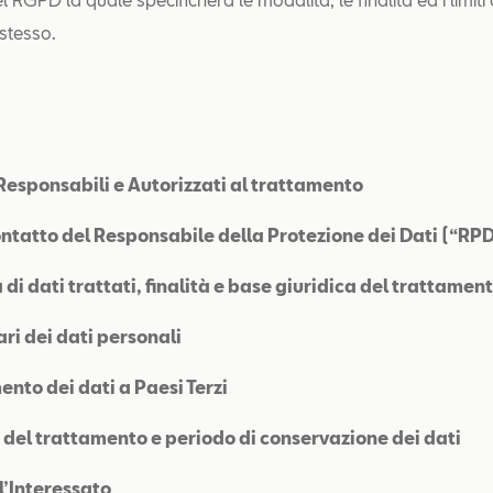
stesso.
, Responsabili e Autorizzati al trattamento
ontatto del Responsabile della Protezione dei Dati (“RP
 di dati trattati, finalità e base giuridica del trattamen
ari dei dati personali
ento dei dati a Paesi Terzi
 del trattamento e periodo di conservazione dei dati
ell’Interessato