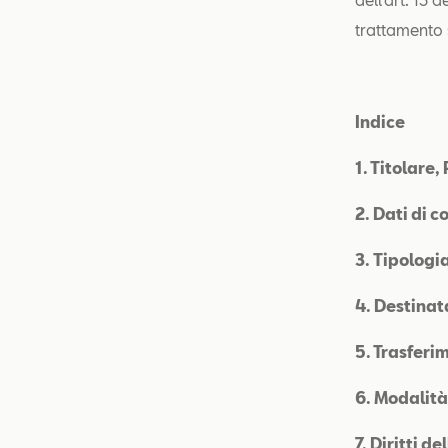
trattamento 
Indice
1. Titolare
2.
Dati di c
3.
Tipologia
4. Destinat
5. Trasferim
6. Modalità
7. Diritti d