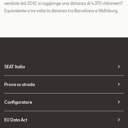
vendute dal 2012, si raggiunge una distanza di 4.370 chilometri?
Equivalente a tre volte la distanza tra Barcellona e Wolfsburg.
SEAT Italia
Prova su strada
Configuratore
EU Data Act