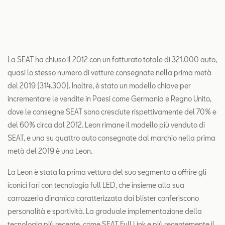
La SEAT ha chiuso il 2012 con un fatturato totale di 321.000 auto,
quasi lo stesso numero di vetture consegnate nella prima metà
del 2019 (314.300). Inoltre, è stato un modello chiave per
incrementare le vendite in Paesi come Germania e Regno Unito,
dove le consegne SEAT sono cresciute rispettivamente del 70% e
del 60% circa dal 2012. Leon rimane il modello più venduto di
SEAT, e una su quattro auto consegnate dal marchio nella prima
metà del 2019 è una Leon.
La Leon è stata la prima vettura del suo segmento a offrire gli
iconici fari con tecnologia full LED, che insieme alla sua
carrozzeria dinamica caratterizzata dai blister conferiscono
personalità e sportività. La graduale implementazione della
tecnologia più recente, come SEAT Full Link e più recentemente il