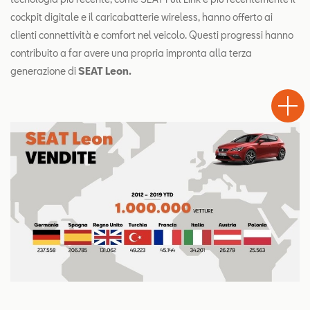
cockpit digitale e il caricabatterie wireless, hanno offerto ai
clienti connettività e comfort nel veicolo. Questi progressi hanno
contribuito a far avere una propria impronta alla terza
generazione di
SEAT Leon.
Test
Chiama
Informaz
WhatsA
Drive