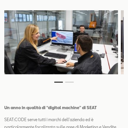
Un anno in qualità di “digital machine” di SEAT
SEAT:CODE serve tutti i marchi dell'azienda ed è
particolarmente focalizzata sulle aree di Marketing e Vendite,