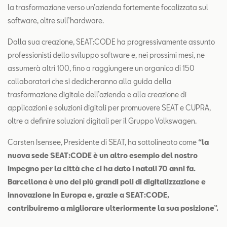
la trasformazione verso un’azienda fortemente focalizzata sul
software, oltre sull’hardware.
Dalla sua creazione, SEAT:CODE ha progressivamente assunto
professionisti dello sviluppo software e, nei prossimi mesi, ne
assumerà altri 100, fino a raggiungere un organico di 150
collaboratori che si dedicheranno alla guida della
trasformazione digitale dell’azienda e alla creazione di
applicazioni e soluzioni digitali per promuovere SEAT e CUPRA,
oltre a definire soluzioni digitali per il Gruppo Volkswagen.
Carsten Isensee, Presidente di SEAT, ha sottolineato come
“la
nuova sede SEAT:CODE è un altro esempio del nostro
impegno per la città che ci ha dato i natali 70 anni fa.
Barcellona è uno dei più grandi poli di digitalizzazione e
innovazione in Europa e, grazie a SEAT:CODE,
contribuiremo a migliorare ulteriormente la sua posizione”.