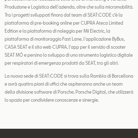
Produzione e Logistica dell'azienda, oltre che sulla micromobilità.
Tra i progetti sviluppati finora dal team di SEAT:CODE c’è la
piattaforma di pre-booking online per CUPRA Ateca Limited
Edition e la piattaforma di noleggio per Mii Electric, la
piattaforma di monitoraggio Fast Lane, l'applicazione ByBus,
CASA SEAT e il sito web CUPRA, l'app per il servizio di scooter
SEAT MÓ e persino lo sviluppo di uno strumento logistico digitale
per respiratori di emergenza prodotti da SEAT, tra gli altri.
La nuova sede di SEAT:CODE si trova sulla Rambla di Barcellona
e avrà quattro piani di uffici che ospiteranno anche un team
della divisione software di Porsche, Porsche Digital, che utilizzerà
lo spazio per condividere conoscenze e sinergie.