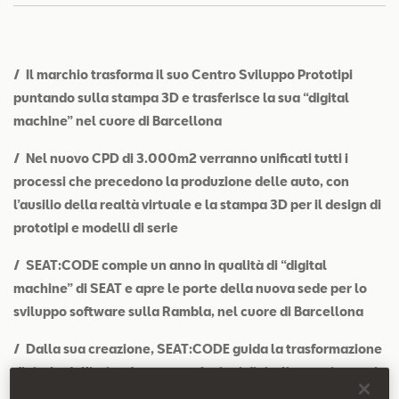
Contatti
Configuratore
/ Il marchio trasforma il suo Centro Sviluppo Prototipi
puntando sulla stampa 3D e trasferisce la sua “digital
machine” nel cuore di Barcellona
/ Nel nuovo CPD di 3.000m2 verranno unificati tutti i
processi che precedono la produzione delle auto, con
l’ausilio della realtà virtuale e la stampa 3D per il design di
prototipi e modelli di serie
/ SEAT:CODE compie un anno in qualità di “digital
machine” di SEAT e apre le porte della nuova sede per lo
sviluppo software sulla Rambla, nel cuore di Barcellona
/ Dalla sua creazione, SEAT:CODE guida la trasformazione
digitale dell’azienda e crea soluzioni digitali per spingere i
marchi SEAT, CUPRA e SEAT MÓ