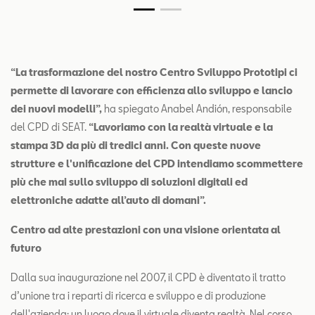
“La trasformazione del nostro Centro Sviluppo Prototipi ci
permette di lavorare con efficienza allo sviluppo e lancio
dei nuovi modelli”,
ha spiegato Anabel Andión, responsabile
del CPD di SEAT.
“Lavoriamo con la realtà virtuale e la
stampa 3D da più di tredici anni. Con queste nuove
strutture e l'unificazione del CPD intendiamo scommettere
più che mai sullo sviluppo di soluzioni digitali ed
elettroniche adatte all’auto di domani”.
Centro ad alte prestazioni con una visione orientata al
futuro
Dalla sua inaugurazione nel 2007, il CPD è diventato il tratto
d’unione tra i reparti di ricerca e sviluppo e di produzione
dell'azienda; un luogo dove il virtuale diventa realtà. Nel corso