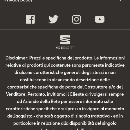
Disclaimer: Prezzi e specifiche del prodotto. Le informazioni
relative ai prodotti qui contenute sono puramente indicative
di alcune caratteristiche generali degli stessi e non
costituiscono in alcun modo descrizione delle
caratteristiche specifiche da parte del Costruttore e/o del
Venditore. Pertanto, invitiamo il Cliente a rivolgersi sempre
ad Aziende della Rete per essere informato sulle
caratteristiche specifiche e sul prezzo in vigore al momento
dell’acquisto - che sarà oggetto di singola trattativa - ed in
particolare in relazione alla disponibilità del singolo