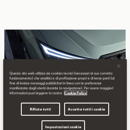
Questo sito web utilizza sia cookies tecnici (necessari al suo corretto
funzionamento) che analitici e di profilazione propri e di terze parti (al
fine di inviare messaggi pubblicitari in linea con le preferenze
manifestate dagli utenti durante la navigazione). Per avere maggiori
informazioni puoi leggere la nostra
Cookie Policy
Rifiuta tutti
Accetta tutti i cookie
Impostazioni cookie
Nuovi fari Full LED