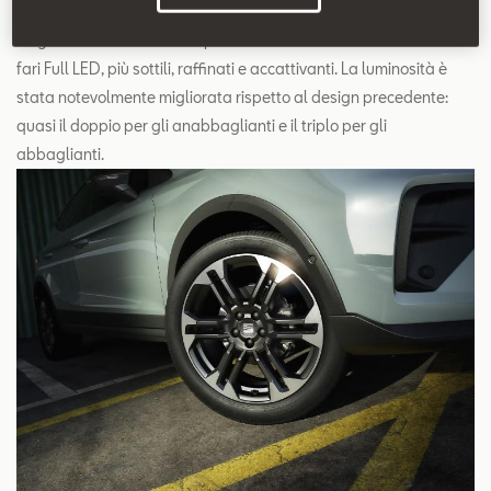
La guida notturna diventa più sicura e confortevole con i nuovi
fari Full LED, più sottili, raffinati e accattivanti. La luminosità è
stata notevolmente migliorata rispetto al design precedente:
quasi il doppio per gli anabbaglianti e il triplo per gli
abbaglianti.