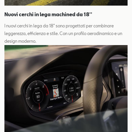
Nuovi cerchi in lega machined da 18’’
I nuovi cerchi in lega da 18" sono progettati per combinare
leggerezza, efficienza e stile. Con un profilo aerodinamico e un
design moderno.