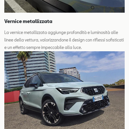
Vernice metallizzata
La vernice metallizzata aggiunge profondità e luminosità alle
linee della vettura, valorizzandone il design con riflessi sofisticati
e un effetto sempre impeccabile alla luce.