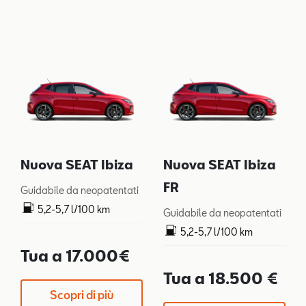
Nuova SEAT Ibiza
Nuova SEAT Ibiza
FR
Guidabile da neopatentati
5,2-5,7 l/100 km
Guidabile da neopatentati
119-128 g/km
5,2-5,7 l/100 km
119-128 g/km
Tua a 17.000€
Tua a 18.500 €
Scopri di più