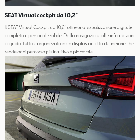
SEAT Virtual cockpit da 10,2”
Il SEAT Virtual Cockpit da 10,2" offre una visualizzazione digitale
completa e personalizzabile. Dalla navigazione alle informazioni
di guida, tutto è organizzato in un display ad alta definizione che
rende ogni percorso più intuitivo e piacevole.